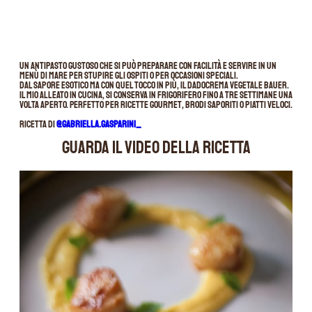
Un antipasto gustoso che si può preparare con facilità e servire in un
menù di mare per stupire gli ospiti o per occasioni speciali.
Dal sapore esotico ma con quel tocco in più, il Dadocrema Vegetale Bauer.
Il mio alleato in cucina, si conserva in frigorifero fino a tre settimane una
volta aperto. Perfetto per ricette gourmet, brodi saporiti o piatti veloci.
Ricetta di
@gabriella.gasparini_
GUARDA IL VIDEO DELLA RICETTA