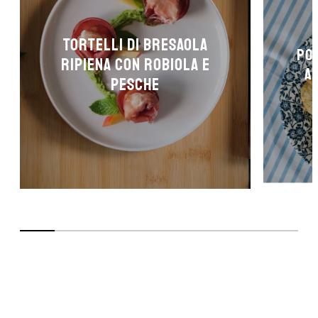
TORTELLI DI BRESAOLA
POL
RIPIENA CON ROBIOLA E
A
PESCHE