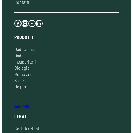
Contatti
Facebook
Instagram
YouTube
LinkedIn
PRODOTTI
Dadocrema
Dadi
Insaporitori
Biologici
Granulari
Salse
Helper
CATALOGHI
LEGAL
Certificazioni