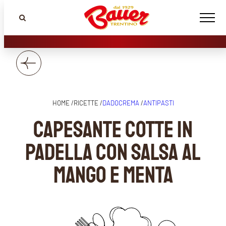
HOME /
RICETTE /
DADOCREMA
/
ANTIPASTI
Capesante cotte in
padella con salsa al
mango e menta