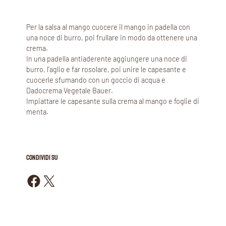
Per la salsa al mango cuocere il mango in padella con
una noce di burro, poi frullare in modo da ottenere una
crema.
In una padella antiaderente aggiungere una noce di
burro, l’aglio e far rosolare, poi unire le capesante e
cuocerle sfumando con un goccio di acqua e
Dadocrema Vegetale Bauer.
Impiattare le capesante sulla crema al mango e foglie di
menta.
CONDIVIDI SU
Condividi su Facebook
Condividi su X