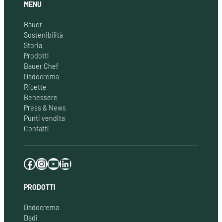
MENU
Bauer
Sostenibilità
Storia
Prodotti
Bauer Chef
Dadocrema
Ricette
Benessere
Press & News
Punti vendita
Contatti
Facebook
Instagram
YouTube
LinkedIn
PRODOTTI
Dadocrema
Dadi