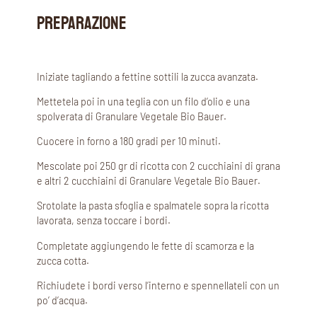
PREPARAZIONE
Iniziate tagliando a fettine sottili la zucca avanzata.
Mettetela poi in una teglia con un filo d’olio e una
spolverata di Granulare Vegetale Bio Bauer.
Cuocere in forno a 180 gradi per 10 minuti.
Mescolate poi 250 gr di ricotta con 2 cucchiaini di grana
e altri 2 cucchiaini di Granulare Vegetale Bio Bauer.
Srotolate la pasta sfoglia e spalmatele sopra la ricotta
lavorata, senza toccare i bordi.
Completate aggiungendo le fette di scamorza e la
zucca cotta.
Richiudete i bordi verso l’interno e spennellateli con un
po’ d’acqua.