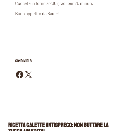
Cuocete in forno a 200 gradi per 20 minuti.
Buon appetito da Bauer!
CONDIVIDI SU
Condividi su Facebook
Condividi su X
Ricetta galette antispreco: Non buttare la