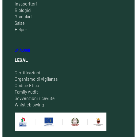
Insaporitori
Biologici
Granulari
Salse
Helper
CATALOGHI
LEGAL
Certificazioni
Organismo di vigilanza
Codice Etico
Family Audit
Sovvenzioni ricevute
Whistleblowing