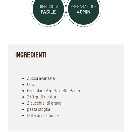
DIFFICOLTÀ
PREPARAZIONE
FACILE
40MIN
INGREDIENTI
Zucca avanzata
Olio
Granulare Vegetale Bio Bauer
250 gr di ricotta
2 cucchiai di grana
pasta sfoglia
fette di scamorza