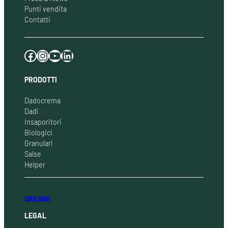
Punti vendita
Contatti
Facebook
Instagram
YouTube
LinkedIn
PRODOTTI
Dadocrema
Dadi
Insaporitori
Biologici
Granulari
Salse
Helper
CATALOGHI
LEGAL