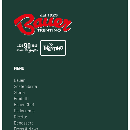
MENU
Bauer
Sostenibilità
Storia
Prodotti
Bauer Chef
Dadocrema
Ricette
Benessere
Press & News