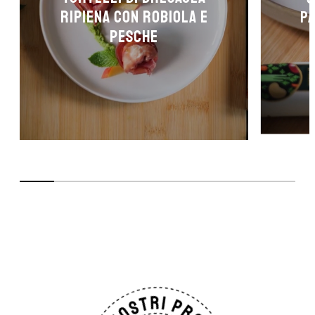
RIPIENA CON ROBIOLA E
pa
PESCHE