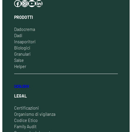
Facebook
Instagram
YouTube
LinkedIn
PRODOTTI
Dadocrema
Dadi
Insaporitori
Biologici
Granulari
Salse
Helper
CATALOGHI
LEGAL
Certificazioni
Organismo di vigilanza
Codice Etico
Family Audit