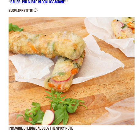
“
Bauer: più gusto in ogni occasione
“!
Buon appetito! 😉
Immagine di lidia dal blog The Spicy Note