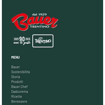
MENU
Bauer
Sostenibilità
Storia
Prodotti
Bauer Chef
Dadocrema
Ricette
Benessere