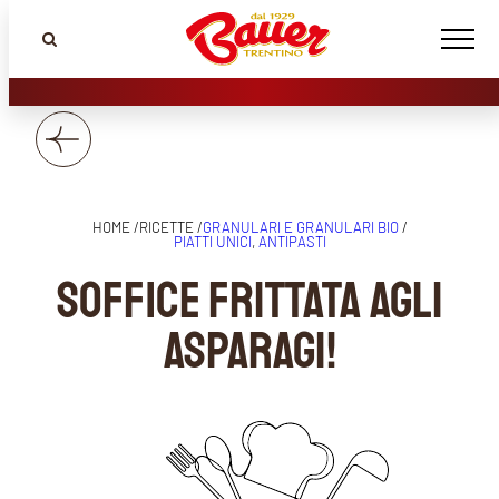
HOME /
RICETTE /
GRANULARI E GRANULARI BIO
/
PIATTI UNICI
, 
ANTIPASTI
Soffice frittata agli
asparagi!