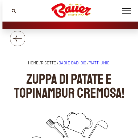
HOME /
RICETTE /
DADI E DADI BIO
/
PIATTI UNICI
Zuppa di patate e
topinambur cremosa!