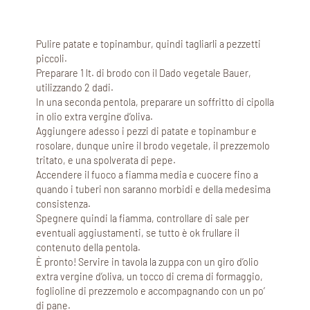
Pulire patate e topinambur, quindi tagliarli a pezzetti
piccoli.
Preparare 1 lt. di brodo con il Dado vegetale Bauer,
utilizzando 2 dadi.
In una seconda pentola, preparare un soffritto di cipolla
in olio extra vergine d’oliva.
Aggiungere adesso i pezzi di patate e topinambur e
rosolare, dunque unire il brodo vegetale, il prezzemolo
tritato, e una spolverata di pepe.
Accendere il fuoco a fiamma media e cuocere fino a
quando i tuberi non saranno morbidi e della medesima
consistenza.
Spegnere quindi la fiamma, controllare di sale per
eventuali aggiustamenti, se tutto è ok frullare il
contenuto della pentola.
È pronto! Servire in tavola la zuppa con un giro d’olio
extra vergine d’oliva, un tocco di crema di formaggio,
foglioline di prezzemolo e accompagnando con un po’
di pane.