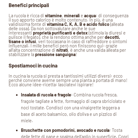
Benefici principali
La rucola è ricca di
vitamine
,
minerali
e
acqua
: di conseguenza
il suo apporto calorico è molto contenuto. In più, è una
validissima fonte di
vitamina C, K, A, B e acido folico
(alleata
delle ossa). Da non sottovalutare anche le sue
interessanti
proprietà purificanti e detox
(stimola la diuresi e
pulisce il fegato), che la rendono ottima anche per
decotti,
tisane o infusi
, veri toccasana in caso di raffreddore o sintomi
influenzali. I mille benefici però non finiscono qui: grazie
all’alta concentrazione di
nitrati
, è anche una valida alleata per
stabilizzare la
pressione sanguigna
!
Spostiamoci in cucina
In cucina la rucola si presta a tantissimi utilizzi diversi: ecco
perché conviene averne sempre una pianta a portata di mano!
Ecco alcune idee-ricetta: lasciatevi ispirare!
Insalata di rucola e fragole
: Combina rucola fresca,
fragole tagliate a fette, formaggio di capra sbriciolato e
noci tostate. Condisci con una vinaigrette leggera a
base di aceto balsamico, olio d’oliva e un pizzico di
miele.
Bruschette con pomodorini, avocado e rucola
: Tosta
delle fette di pane e spalma dell’aglio in superficie. Copri