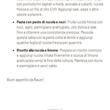
con pomodorini tagliati a metà, avocado a cubetti, rucola
fresca e un filo di olio EVO. Aggiungi sale, pepe o altre
spezie a piacere.
Pasta con pesto di rucola e noci
: Frulla rucola fresca con
noci, aglio, parmigiano grattugiato, olio d’oliva e sale
fino a ottenere una consistenza cremosa. Mescola
questa salsa con la pasta cotta al dente e aggiungi
qualche foglia di rucola fresca per guarnire.
Risotto alla rucola e limone
: Prepara un risotto cremoso
e aggiungi rucola tritata finemente e scorza di limone
grattugiata verso la fine della cottura. Manteca con burro
e parmigiano e servi caldo.
Buon appetito da Bauer!