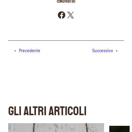
CONDIVIDI SU
Condividi su Facebook
Condividi su X
«
Precedente
Successivo
»
GLI ALTRI ARTICOLI