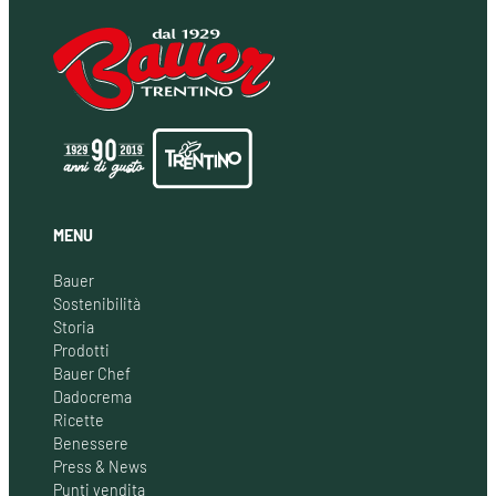
MENU
Bauer
Sostenibilità
Storia
Prodotti
Bauer Chef
Dadocrema
Ricette
Benessere
Press & News
Punti vendita