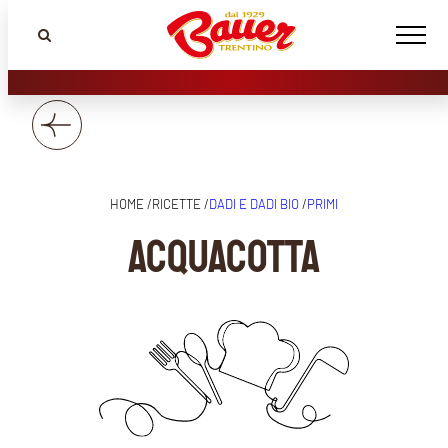
HOME /
RICETTE /
DADI E DADI BIO
/
PRIMI
Acquacotta