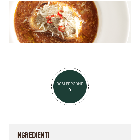
DOSI PERSONE
4
INGREDIENTI