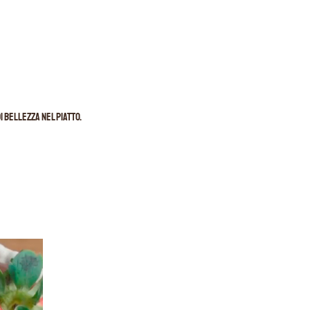
i bellezza nel piatto.