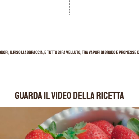
ri, il riso li abbraccia, e tutto si fa velluto, tra vapori di brodo e promesse d
GUARDA IL VIDEO DELLA RICETTA