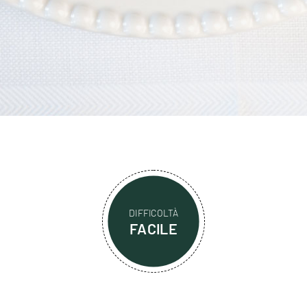
DIFFICOLTÀ
FACILE