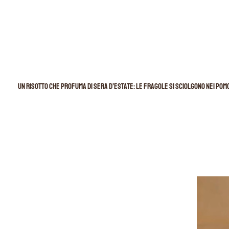
Un risotto che profuma di sera d’estate: le fragole si sciolgono nei pomodo