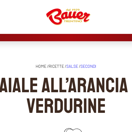
HOME /
RICETTE /
SALSE
/
SECONDI
aiale all’arancia
verdurine