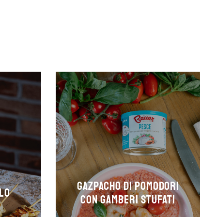
Gazpacho di pomodori
LLO
con gamberi stufati