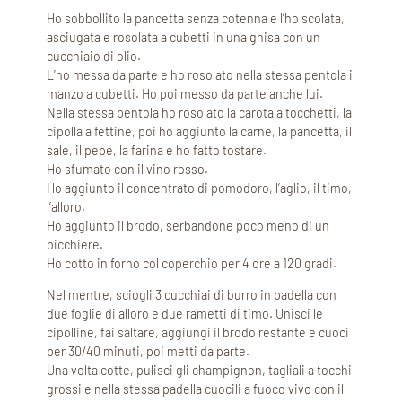
Ho sobbollito la pancetta senza cotenna e l’ho scolata,
asciugata e rosolata a cubetti in una ghisa con un
cucchiaio di olio.
L’ho messa da parte e ho rosolato nella stessa pentola il
manzo a cubetti. Ho poi messo da parte anche lui.
Nella stessa pentola ho rosolato la carota a tocchetti, la
cipolla a fettine, poi ho aggiunto la carne, la pancetta, il
sale, il pepe, la farina e ho fatto tostare.
Ho sfumato con il vino rosso.
Ho aggiunto il concentrato di pomodoro, l’aglio, il timo,
l’alloro.
Ho aggiunto il brodo, serbandone poco meno di un
bicchiere.
Ho cotto in forno col coperchio per 4 ore a 120 gradi.
Nel mentre, sciogli 3 cucchiai di burro in padella con
due foglie di alloro e due rametti di timo. Unisci le
cipolline, fai saltare, aggiungi il brodo restante e cuoci
per 30/40 minuti, poi metti da parte.
Una volta cotte, pulisci gli champignon, tagliali a tocchi
grossi e nella stessa padella cuocili a fuoco vivo con il