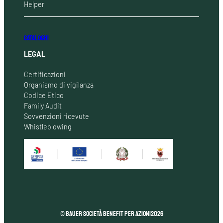
Helper
CATALOGHI
LEGAL
Certificazioni
Organismo di vigilanza
Codice Etico
Family Audit
Sovvenzioni ricevute
Whistleblowing
© Bauer Società Benefit per Azioni
2026