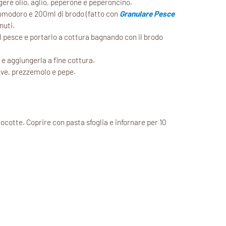
ggere olio, aglio, peperone e peperoncino.
pomodoro e 200ml di brodo (fatto con
Granulare Pesce
nuti.
il pesce e portarlo a cottura bagnando con il brodo
 e aggiungerla a fine cottura.
live, prezzemolo e pepe.
cocotte. Coprire con pasta sfoglia e infornare per 10