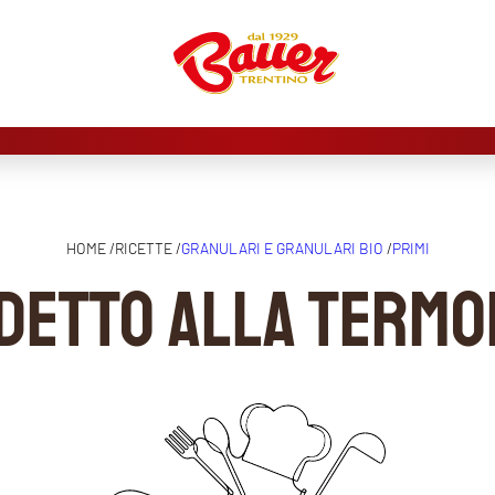
HOME /
RICETTE /
GRANULARI E GRANULARI BIO
/
PRIMI
detto alla Termo