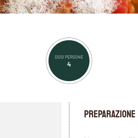
DOSI PERSONE
4
PREPARAZIONE