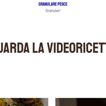
Granulare Pesce
Granulari
UARDA LA VIDEORICET