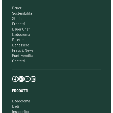
Bauer
Sostenibilità
Storia
Prodotti
Bauer Chef
Dadocrema
Ricette
Benessere
Press & News
Punti vendita
Contatti
Facebook
Instagram
YouTube
LinkedIn
PRODOTTI
Dadocrema
Dadi
Insaporitori