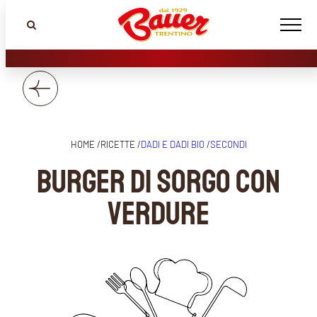
HOME /
RICETTE /
DADI E DADI BIO
/
SECONDI
Burger di sorgo con
verdure