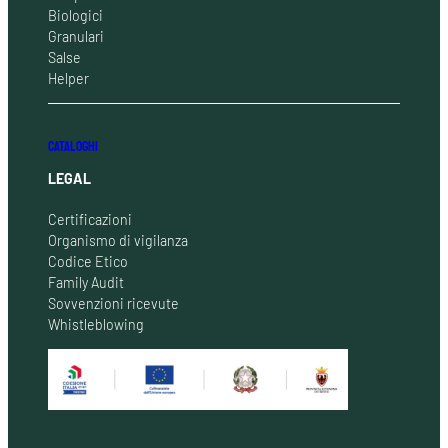
Biologici
Granulari
Salse
Helper
CATALOGHI
LEGAL
Certificazioni
Organismo di vigilanza
Codice Etico
Family Audit
Sovvenzioni ricevute
Whistleblowing