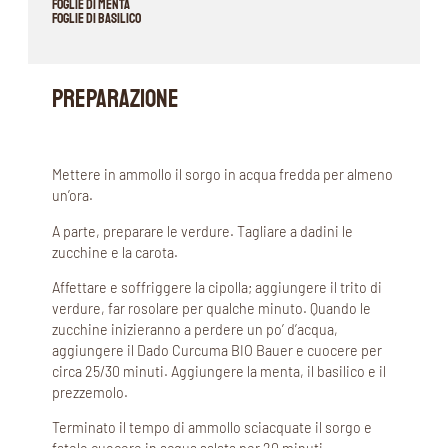
foglie di menta
foglie di basilico
PREPARAZIONE
Mettere in ammollo il sorgo in acqua fredda per almeno
un’ora.
A parte, preparare le verdure. Tagliare a dadini le
zucchine e la carota.
Affettare e soffriggere la cipolla; aggiungere il trito di
verdure, far rosolare per qualche minuto. Quando le
zucchine inizieranno a perdere un po’ d’acqua,
aggiungere il Dado Curcuma BIO Bauer e cuocere per
circa 25/30 minuti. Aggiungere la menta, il basilico e il
prezzemolo.
Terminato il tempo di ammollo sciacquate il sorgo e