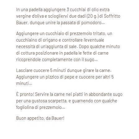
In una padella aggiungere 3 cucchiai di olio extra
vergine d’oliva e sciogliervi due dadi (20 g.) di Soffritto
Bauer, dunque unire la passata di pomodoro…
Aggiungere un cucchiaio di prezzemolo tritato, un
cucchiaino di origano e controllare l’eventuale
necessità di un’aggiunta di sale. Dopo qualche minuto
di cottura posizionare in padella le fette di carne
ricoprendole completamente con il sugo…
Lasciare cuocere 5 minuti dunque girare la carne.
Aggiungere un pizzico di pepe e cuocere per altri 5
minuti…
È pronto! Servire la carne nei piatti in abbondante sugo
per una gustosa scarpetta, e guarnendo con qualche
fogliolina di prezzemolo…
Buon appetito, da Bauer!