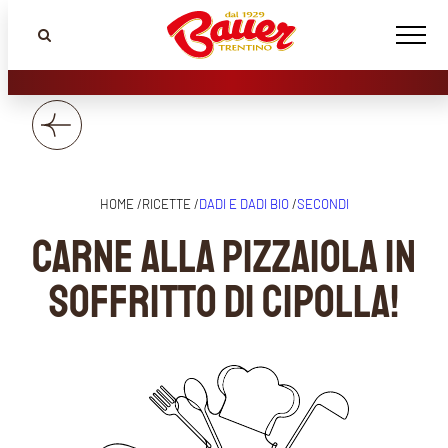
HOME /
RICETTE /
DADI E DADI BIO
/
SECONDI
Carne alla pizzaiola in
soffritto di cipolla!