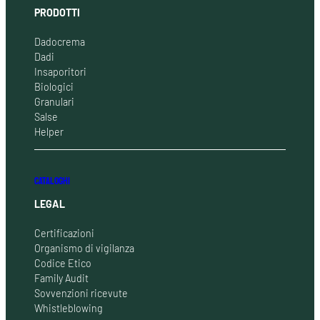
PRODOTTI
Dadocrema
Dadi
Insaporitori
Biologici
Granulari
Salse
Helper
CATALOGHI
LEGAL
Certificazioni
Organismo di vigilanza
Codice Etico
Family Audit
Sovvenzioni ricevute
Whistleblowing