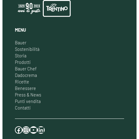
MENU
Bauer
Sostenibilità
Storia
Prodotti
Bauer Chef
Dadocrema
Ricette
Benessere
Press & News
Punti vendita
Contatti
Facebook
Instagram
YouTube
LinkedIn