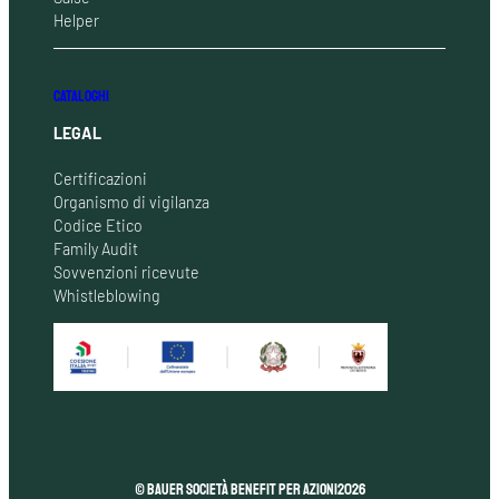
Helper
CATALOGHI
LEGAL
Certificazioni
Organismo di vigilanza
Codice Etico
Family Audit
Sovvenzioni ricevute
Whistleblowing
© Bauer Società Benefit per Azioni
2026