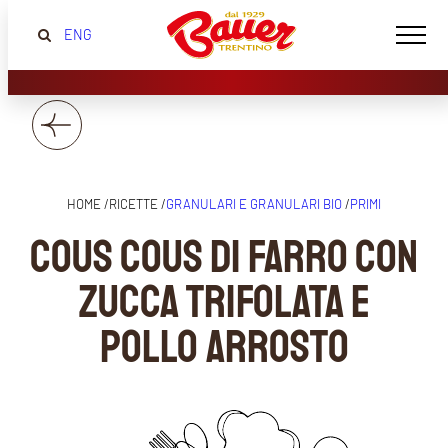
ENG
HOME /
RICETTE /
GRANULARI E GRANULARI BIO
/
PRIMI
Cous cous di farro con
zucca trifolata e
pollo arrosto