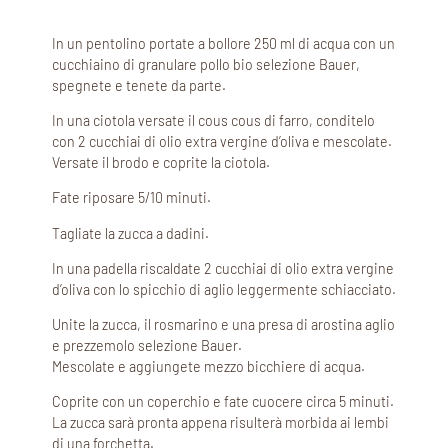
In un pentolino portate a bollore 250 ml di acqua con un
cucchiaino di granulare pollo bio selezione Bauer,
spegnete e tenete da parte.
In una ciotola versate il cous cous di farro, conditelo
con 2 cucchiai di olio extra vergine d’oliva e mescolate.
Versate il brodo e coprite la ciotola.
Fate riposare 5/10 minuti.
Tagliate la zucca a dadini.
In una padella riscaldate 2 cucchiai di olio extra vergine
d’oliva con lo spicchio di aglio leggermente schiacciato.
Unite la zucca, il rosmarino e una presa di arostina aglio
e prezzemolo selezione Bauer.
Mescolate e aggiungete mezzo bicchiere di acqua.
Coprite con un coperchio e fate cuocere circa 5 minuti.
La zucca sarà pronta appena risulterà morbida ai lembi
di una forchetta.