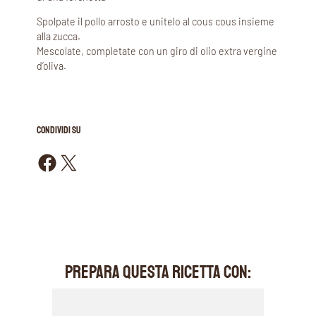
Spolpate il pollo arrosto e unitelo al cous cous insieme
alla zucca.
Mescolate, completate con un giro di olio extra vergine
d’oliva.
CONDIVIDI SU
Condividi su Facebook
Condividi su X
PREPARA QUESTA RICETTA CON: