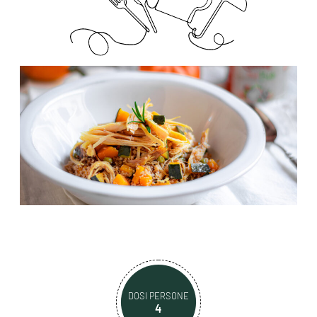
DOSI PERSONE
4