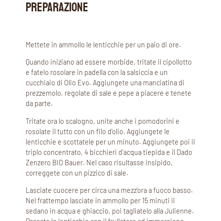
PREPARAZIONE
Mettete in ammollo le lenticchie per un paio di ore.
Quando iniziano ad essere morbide, tritate il cipollotto
e fatelo rosolare in padella con la salsiccia e un
cucchiaio di Olio Evo. Aggiungete una manciatina di
prezzemolo, regolate di sale e pepe a piacere e tenete
da parte.
Tritate ora lo scalogno, unite anche i pomodorini e
rosolate il tutto con un filo d’olio. Aggiungete le
lenticchie e scottatele per un minuto. Aggiungete poi il
triplo concentrato, 4 bicchieri d’acqua tiepida e il Dado
Zenzero BIO Bauer. Nel caso risultasse insipido,
correggete con un pizzico di sale.
Lasciate cuocere per circa una mezz’ora a fuoco basso.
Nel frattempo lasciate in ammollo per 15 minuti il
sedano in acqua e ghiaccio, poi tagliatelo alla Julienne.