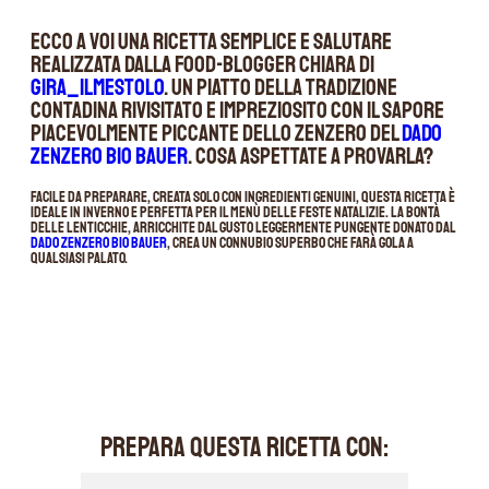
Ecco a voi una ricetta semplice e salutare
realizzata dalla food-blogger Chiara di
gira_ilmestolo
. Un piatto della tradizione
contadina rivisitato e impreziosito con il sapore
piacevolmente piccante dello zenzero del
Dado
Zenzero BIO Bauer
. Cosa aspettate a provarla?
Facile da preparare, creata solo con ingredienti genuini, questa ricetta è
ideale in inverno e perfetta per il menù delle feste natalizie. La bontà
delle lenticchie, arricchite dal gusto leggermente pungente donato dal
Dado Zenzero BIO Bauer
, crea un connubio superbo che farà gola a
qualsiasi palato.
PREPARA QUESTA RICETTA CON: