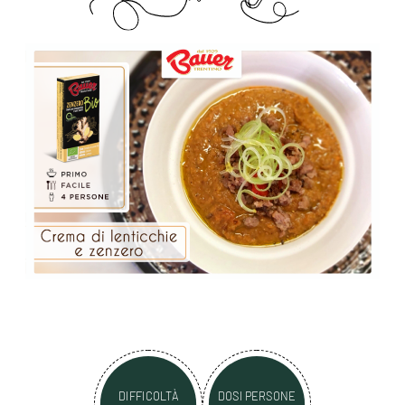
DIFFICOLTÀ
DOSI PERSONE