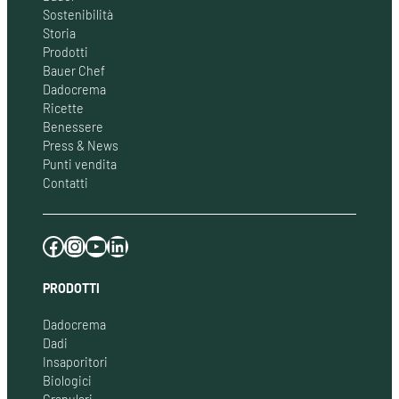
Sostenibilità
Storia
Prodotti
Bauer Chef
Dadocrema
Ricette
Benessere
Press & News
Punti vendita
Contatti
Facebook
Instagram
YouTube
LinkedIn
PRODOTTI
Dadocrema
Dadi
Insaporitori
Biologici