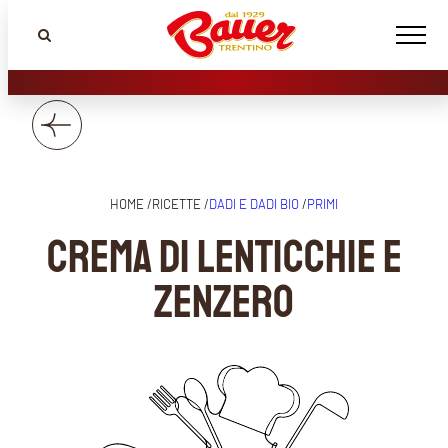
HOME /
RICETTE /
DADI E DADI BIO
/
PRIMI
Crema di lenticchie e
zenzero