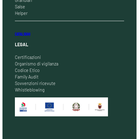
Granulari
Salse
Helper
CATALOGHI
LEGAL
Certificazioni
Organismo di vigilanza
Codice Etico
Family Audit
Sovvenzioni ricevute
Whistleblowing