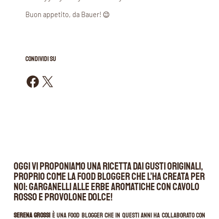
Buon appetito, da Bauer! 😉
CONDIVIDI SU
Condividi su Facebook
Condividi su X
Oggi vi proponiamo una ricetta dai gusti originali,
proprio come la food blogger che l’ha creata per
noi: Garganelli alle erbe aromatiche con cavolo
rosso e provolone dolce!
Serena Grossi
è una food blogger che in questi anni ha collaborato con