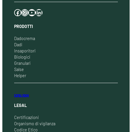
Facebook
Instagram
YouTube
LinkedIn
PRODOTTI
Dadocrema
Dadi
Insaporitori
Biologici
Granulari
Salse
Helper
CATALOGHI
LEGAL
Certificazioni
Organismo di vigilanza
Codice Etico