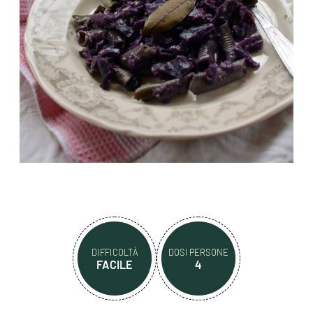
DIFFICOLTÀ
DOSI PERSONE
FACILE
4