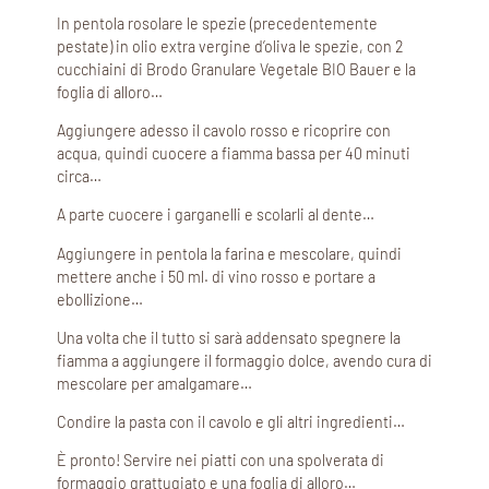
In pentola rosolare le spezie (precedentemente
pestate) in olio extra vergine d’oliva le spezie, con 2
cucchiaini di Brodo Granulare Vegetale BIO Bauer e la
foglia di alloro…
Aggiungere adesso il cavolo rosso e ricoprire con
acqua, quindi cuocere a fiamma bassa per 40 minuti
circa…
A parte cuocere i garganelli e scolarli al dente…
Aggiungere in pentola la farina e mescolare, quindi
mettere anche i 50 ml. di vino rosso e portare a
ebollizione…
Una volta che il tutto si sarà addensato spegnere la
fiamma a aggiungere il formaggio dolce, avendo cura di
mescolare per amalgamare…
Condire la pasta con il cavolo e gli altri ingredienti…
È pronto! Servire nei piatti con una spolverata di
formaggio grattugiato e una foglia di alloro…