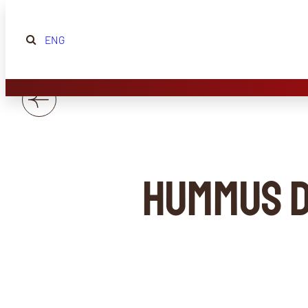
ENG
Hummus d