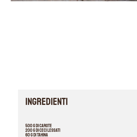
INGREDIENTI
500 g di carote
200 g di ceci lessati
60 g di tahina