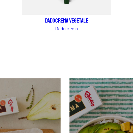
Dadocrema vegetale
Dadocrema