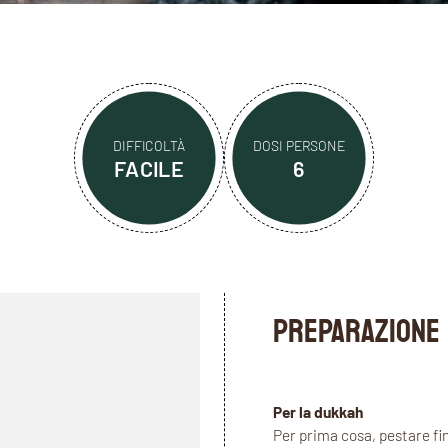
DIFFICOLTÀ
DOSI PERSONE
FACILE
6
PREPARAZIONE
Per la dukkah
Per prima cosa, pestare fin