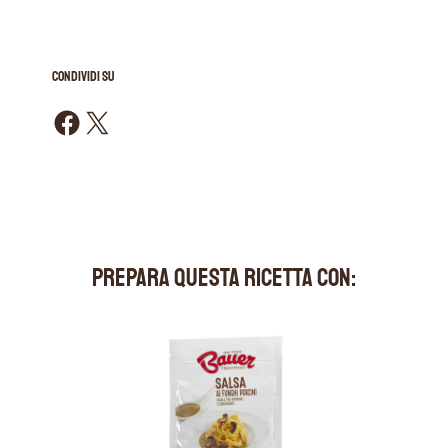
CONDIVIDI SU
Condividi su Facebook
Condividi su X
PREPARA QUESTA RICETTA CON: