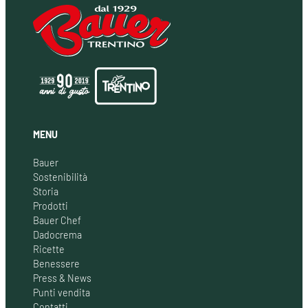
MENU
Bauer
Sostenibilità
Storia
Prodotti
Bauer Chef
Dadocrema
Ricette
Benessere
Press & News
Punti vendita
Contatti