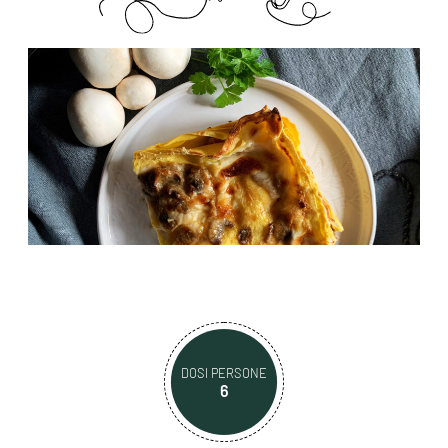
DOSI PERSONE
6