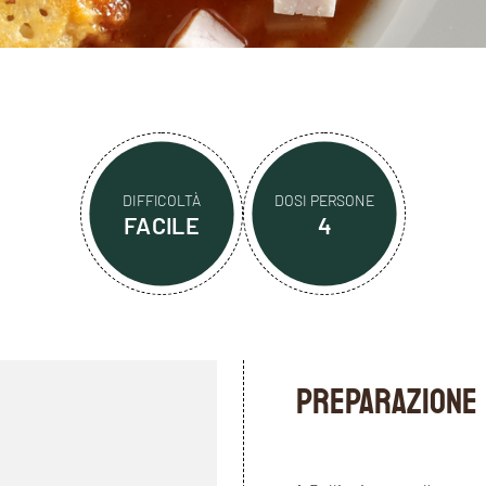
DIFFICOLTÀ
DOSI PERSONE
FACILE
4
PREPARAZIONE