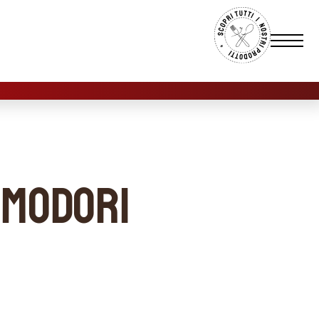
omodori