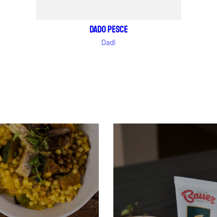
Dado pesce
Dadi