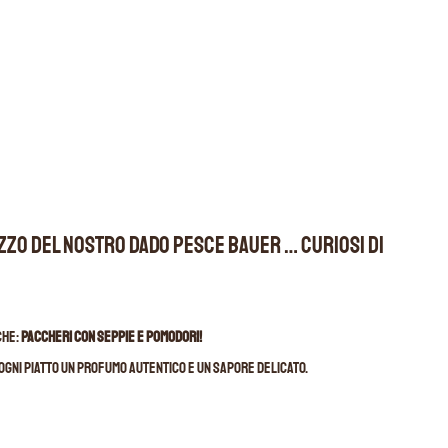
izzo del nostro Dado Pesce Bauer … Curiosi di
che:
Paccheri con seppie e pomodori!
ogni piatto un profumo autentico e un sapore delicato.