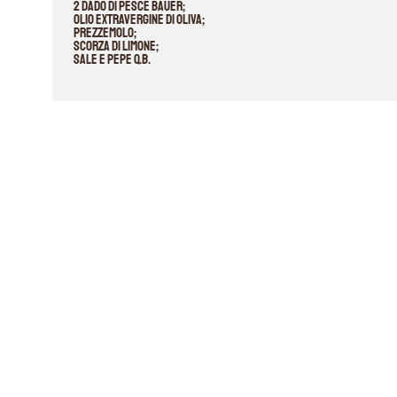
2 Dado di Pesce Bauer;
Olio extravergine di oliva;
Prezzemolo;
scorza di limone;
sale e pepe q.b.