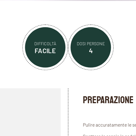
DIFFICOLTÀ
DOSI PERSONE
FACILE
4
PREPARAZIONE
Pulire accuratamente le sep