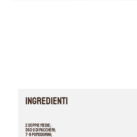
INGREDIENTI
2 seppie medie;
350 g di paccheri;
7-8 pomodorini;