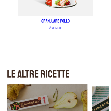
Granulare Pollo
Granulari
LE ALTRE RICETTE