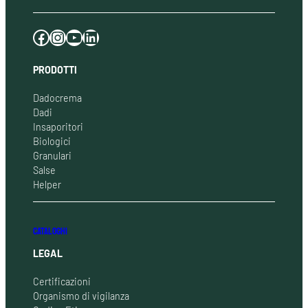
Facebook
Instagram
YouTube
LinkedIn
PRODOTTI
Dadocrema
Dadi
Insaporitori
Biologici
Granulari
Salse
Helper
CATALOGHI
LEGAL
Certificazioni
Organismo di vigilanza