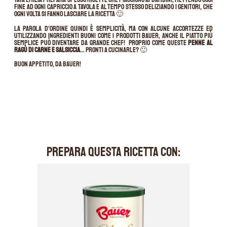
fine ad ogni capriccio a tavola e al tempo stesso deliziando i genitori, che
ogni volta si fanno lasciare la ricetta 🙂
La parola d’ordine quindi è semplicità, ma con alcune accortezze ed
utilizzando ingredienti buoni come i prodotti Bauer, anche il piatto più
semplice può diventare da grande chef! Proprio come queste
penne al
ragù di carne e salsiccia
… Pronti a cucinarle? 🙂
Buon appetito, da Bauer!
PREPARA QUESTA RICETTA CON: