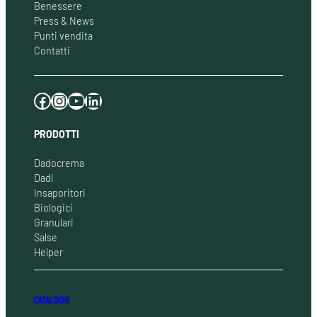
Benessere
Press & News
Punti vendita
Contatti
Facebook
Instagram
YouTube
LinkedIn
PRODOTTI
Dadocrema
Dadi
Insaporitori
Biologici
Granulari
Salse
Helper
CATALOGHI