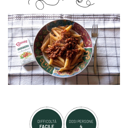
DIFFICOLTÀ
DOSI PERSONE
FACILE
4