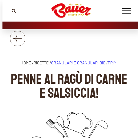
HOME /
RICETTE /
GRANULARI E GRANULARI BIO
/
PRIMI
Penne al ragù di carne
e salsiccia!