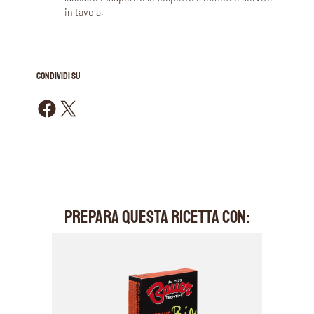
in tavola.
CONDIVIDI SU
Condividi su Facebook
Condividi su X
PREPARA QUESTA RICETTA CON: