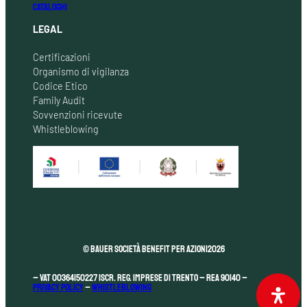
CATALOGHI
LEGAL
Certificazioni
Organismo di vigilanza
Codice Etico
Family Audit
Sovvenzioni ricevute
Whistleblowing
© Bauer Società Benefit per Azioni
2026
– VAT 00364150227 Iscr. Reg. Imprese di Trento – REA 90140 –
Privacy Policy
–
Whistleblowing