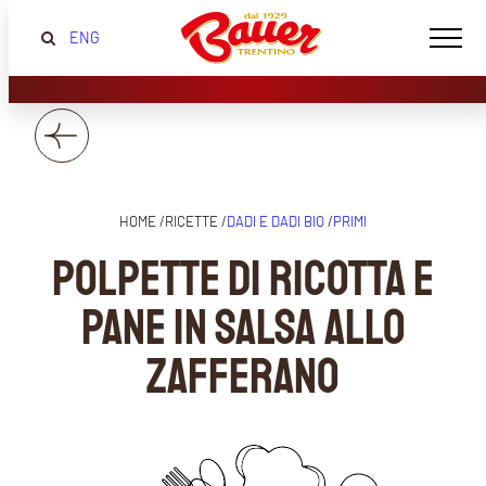
ENG
HOME /
RICETTE /
DADI E DADI BIO
/
PRIMI
Polpette di ricotta e
pane in salsa allo
zafferano