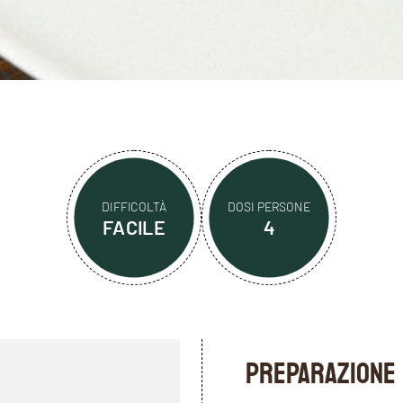
DIFFICOLTÀ
DOSI PERSONE
FACILE
4
PREPARAZIONE