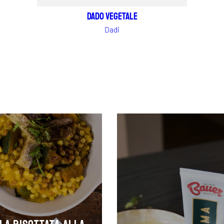
Dado vegetale
Dadi