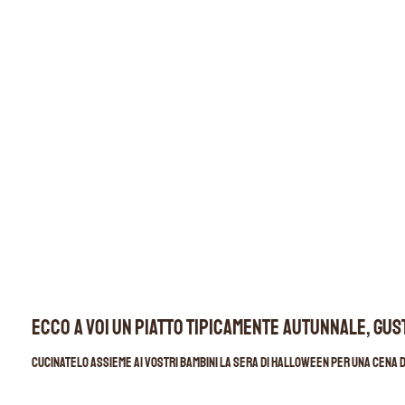
Ecco a voi un piatto tipicamente autunnale, gus
Cucinatelo assieme ai vostri bambini la sera di halloween per una cena d