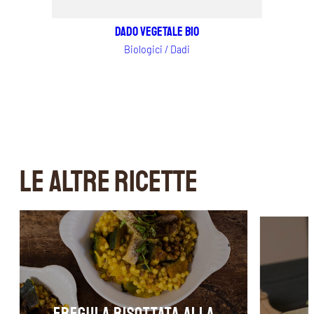
Dado Vegetale Bio
Biologici / Dadi
LE ALTRE RICETTE
Fregula risottata alla