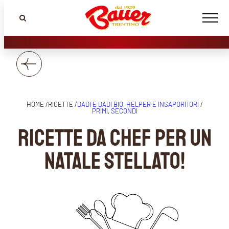
HOME /
RICETTE /
DADI E DADI BIO
, 
HELPER E INSAPORITORI
/
PRIMI
, 
SECONDI
Ricette da Chef per un
Natale stellato!