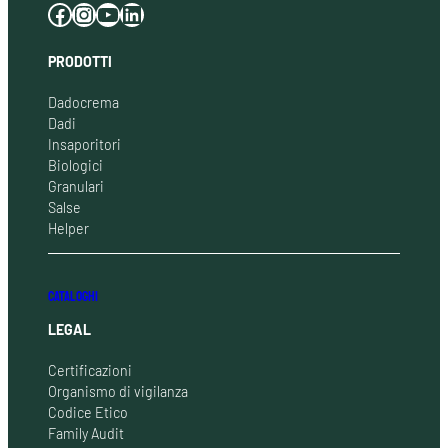
Facebook
Instagram
YouTube
LinkedIn
PRODOTTI
Dadocrema
Dadi
Insaporitori
Biologici
Granulari
Salse
Helper
CATALOGHI
LEGAL
Certificazioni
Organismo di vigilanza
Codice Etico
Family Audit