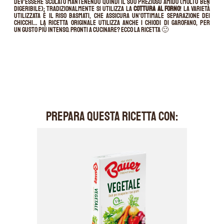
dev’essere scolato mantenendo quindi il suo prezioso amido (molto ben
digeribile); tradizionalmente si utilizza la
cottura al forno
! La varietà
utilizzata è il riso Basmati, che assicura un’ottimale separazione dei
chicchi… La ricetta originale utilizza anche i chiodi di garofano, per
un gusto più intenso. Pronti a cucinare? Ecco la ricetta 🙂
PREPARA QUESTA RICETTA CON: