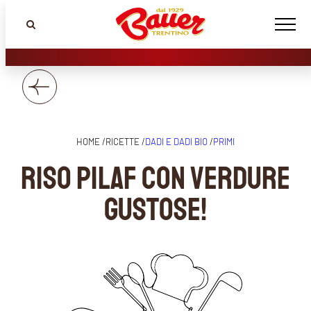
HOME /
RICETTE /
DADI E DADI BIO
/
PRIMI
Riso pilaf con verdure
gustose!