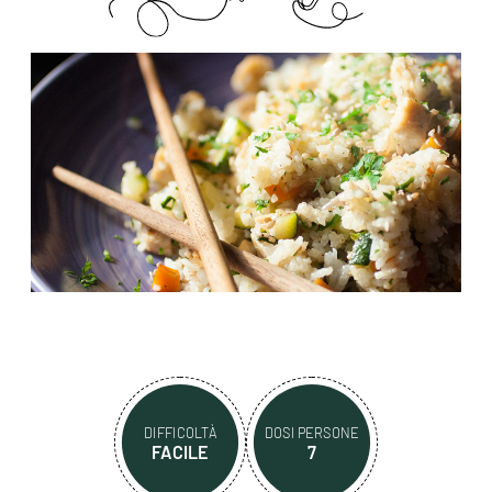
DIFFICOLTÀ
DOSI PERSONE
FACILE
7