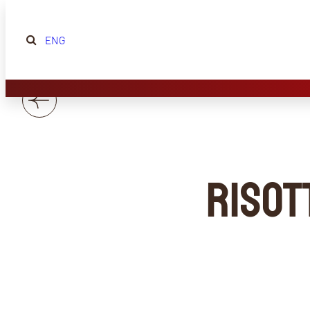
ENG
RISOT