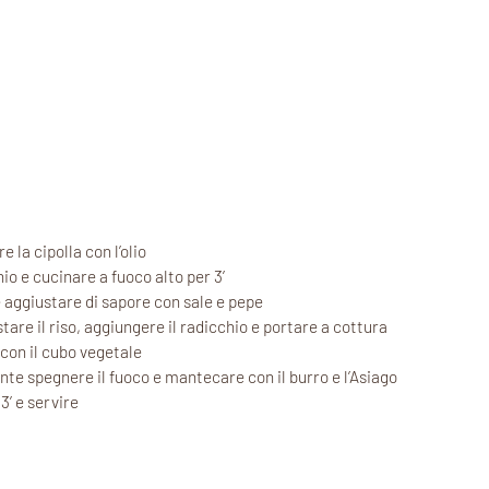
e la cipolla con l’olio
io e cucinare a fuoco alto per 3’
e aggiustare di sapore con sale e pepe
tare il riso, aggiungere il radicchio e portare a cottura
con il cubo vegetale
nte spegnere il fuoco e mantecare con il burro e l’Asiago
3’ e servire