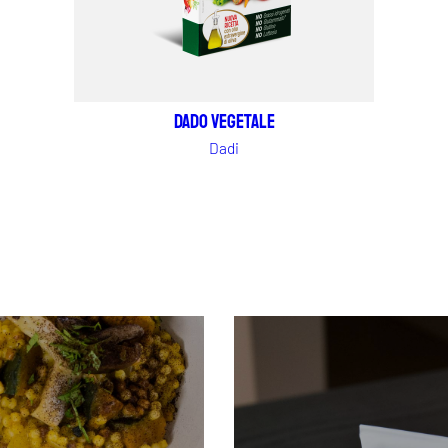
Dado vegetale
Dadi