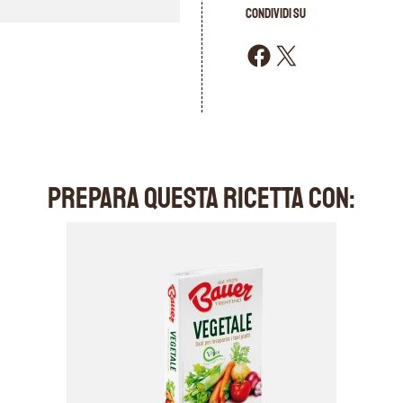
CONDIVIDI SU
Condividi su Facebook
Condividi su X
PREPARA QUESTA RICETTA CON: