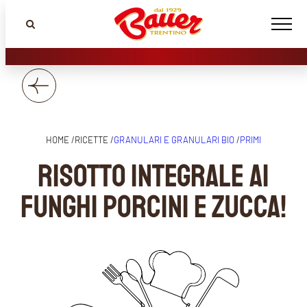
HOME /
RICETTE /
GRANULARI E GRANULARI BIO
/
PRIMI
Risotto integrale ai
funghi porcini e zucca!