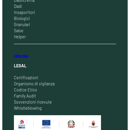
Dadocrema
Dadi
Insaporitori
Biologici
Granulari
Salse
Helper
CATALOGHI
LEGAL
Certificazioni
Organismo di vigilanza
Codice Etico
Family Audit
Sovvenzioni ricevute
Whistleblowing