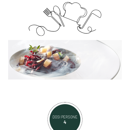
DOSI PERSONE
4