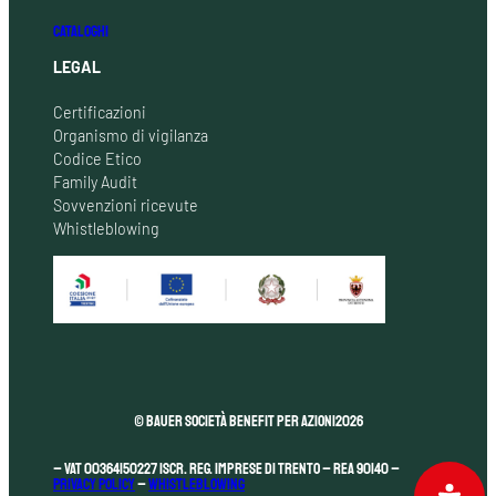
CATALOGHI
LEGAL
Certificazioni
Organismo di vigilanza
Codice Etico
Family Audit
Sovvenzioni ricevute
Whistleblowing
© Bauer Società Benefit per Azioni
2026
– VAT 00364150227 Iscr. Reg. Imprese di Trento – REA 90140 –
Privacy Policy
–
Whistleblowing