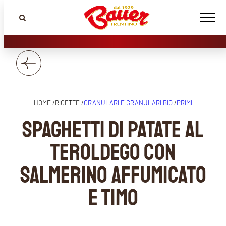
HOME /
RICETTE /
GRANULARI E GRANULARI BIO
/
PRIMI
Spaghetti di patate al
Teroldego con
salmerino affumicato
e timo