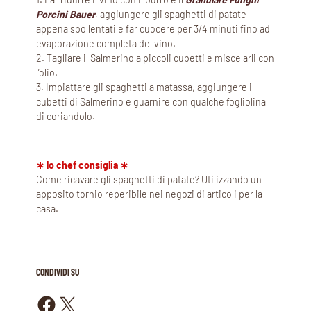
Porcini Bauer
, aggiungere gli spaghetti di patate
appena sbollentati e far cuocere per 3/4 minuti fino ad
evaporazione completa del vino.
2. Tagliare il Salmerino a piccoli cubetti e miscelarli con
l’olio.
3. Impiattare gli spaghetti a matassa, aggiungere i
cubetti di Salmerino e guarnire con qualche fogliolina
di coriandolo.
∗ lo chef consiglia ∗
Come ricavare gli spaghetti di patate? Utilizzando un
apposito tornio reperibile nei negozi di articoli per la
casa.
CONDIVIDI SU
Condividi su Facebook
Condividi su X