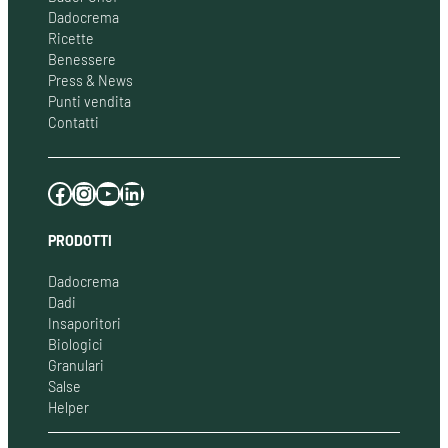
Dadocrema
Ricette
Benessere
Press & News
Punti vendita
Contatti
Facebook
Instagram
YouTube
LinkedIn
PRODOTTI
Dadocrema
Dadi
Insaporitori
Biologici
Granulari
Salse
Helper