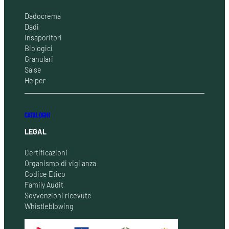
Dadocrema
Dadi
Insaporitori
Biologici
Granulari
Salse
Helper
CATALOGHI
LEGAL
Certificazioni
Organismo di vigilanza
Codice Etico
Family Audit
Sovvenzioni ricevute
Whistleblowing