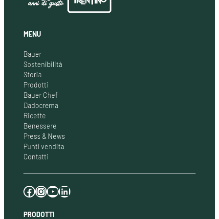
MENU
Bauer
Sostenibilità
Storia
Prodotti
Bauer Chef
Dadocrema
Ricette
Benessere
Press & News
Punti vendita
Contatti
Facebook
Instagram
YouTube
LinkedIn
PRODOTTI