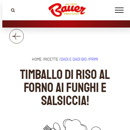
HOME /
RICETTE /
DADI E DADI BIO
/
PRIMI
Timballo di riso al
forno ai funghi e
salsiccia!