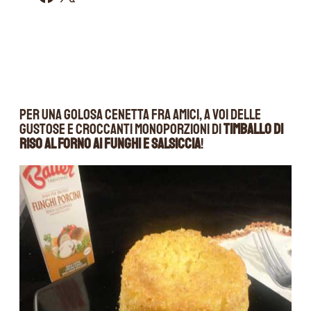
Per una golosa cenetta fra amici, a voi delle
gustose e croccanti monoporzioni di
timballo di
riso al forno ai funghi e salsiccia
!