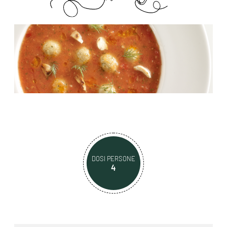
DOSI PERSONE
4