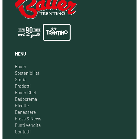
MENU
Bauer
Sostenibilità
Storia
Prodotti
Bauer Chef
Dadocrema
Ricette
Benessere
Press & News
Punti vendita
Contatti