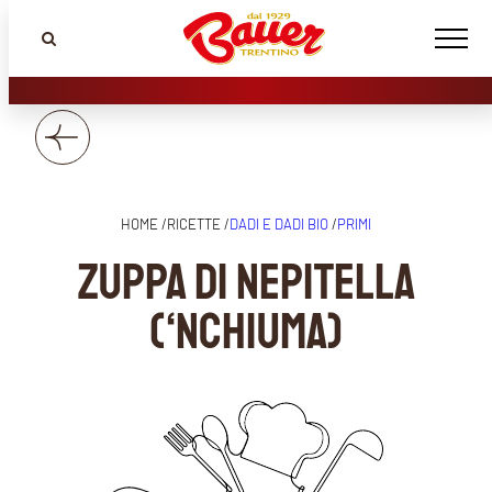
HOME /
RICETTE /
DADI E DADI BIO
/
PRIMI
Zuppa di Nepitella
(‘Nchiuma)