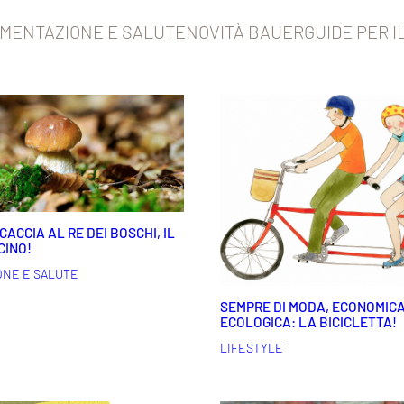
IMENTAZIONE E SALUTE
NOVITÀ BAUER
GUIDE PER I
ACCIA AL RE DEI BOSCHI, IL
CINO!
ONE E SALUTE
SEMPRE DI MODA, ECONOMICA
ECOLOGICA: LA BICICLETTA!
LIFESTYLE