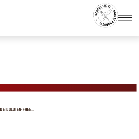
co e il gluten-free…