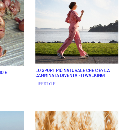
LO SPORT PIÙ NATURALE CHE C’È? LA
IO E
CAMMINATA DIVENTA FITWALKING!
LIFESTYLE