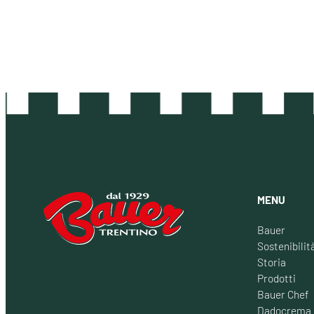
MENU
Bauer
Sostenibilit
Storia
Prodotti
Bauer Chef
Dadocrema