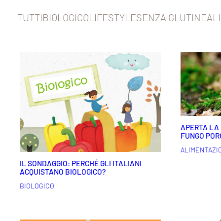
TUTTI
BIOLOGICO
LIFESTYLE
SENZA GLUTINE
AL
APERTA LA C
FUNGO POR
ALIMENTAZI
IL SONDAGGIO: PERCHÉ GLI ITALIANI
ACQUISTANO BIOLOGICO?
BIOLOGICO