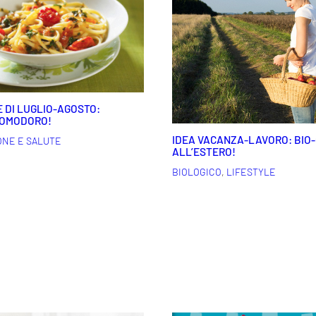
 DI LUGLIO-AGOSTO:
POMODORO!
IDEA VACANZA-LAVORO: BIO
ONE E SALUTE
ALL’ESTERO!
BIOLOGICO
,
LIFESTYLE