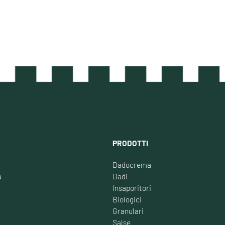
PRODOTTI
Dadocrema
à
Dadi
Insaporitori
Biologici
Granulari
Salse