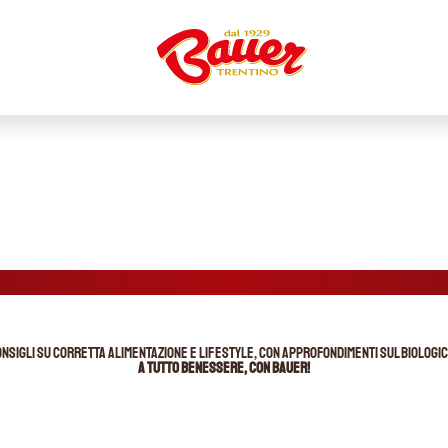
onsigli su corretta alimentazione e lifestyle, con approfondimenti sul biologi
A tutto benessere, con Bauer!