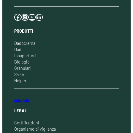
Facebook
Instagram
YouTube
LinkedIn
PRODOTTI
Dadocrema
Dadi
Insaporitori
Biologici
Granulari
Salse
Helper
CATALOGHI
LEGAL
Certificazioni
Organismo di vigilanza