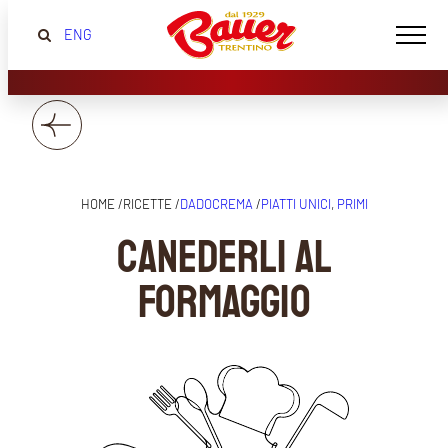
ENG
HOME /
RICETTE /
DADOCREMA
/
PIATTI UNICI
, 
PRIMI
CANEDERLI AL
FORMAGGIO