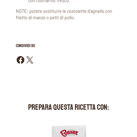
con rosmarino fresco.
NOTE: potete sostituire le costolette d’agnello con
filetto di manzo o petti di pollo.
CONDIVIDI SU
Condividi su Facebook
Condividi su X
PREPARA QUESTA RICETTA CON: