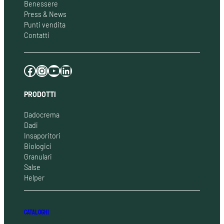
Benessere
Press & News
Punti vendita
Contatti
Facebook
Instagram
YouTube
LinkedIn
PRODOTTI
Dadocrema
Dadi
Insaporitori
Biologici
Granulari
Salse
Helper
CATALOGHI