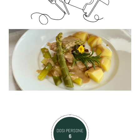
DOSI PERSONE
6