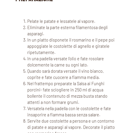
Pelate le patate e lessatele al vapore.
Eliminate la parte esterna filamentosa degli
asparagi.
In un piatto disponete il rosmarino e il pepe poi
appoggiate le costolette di agnello e giratele
ripetutamente.
In una padella versate l’olio e fate rosolare
dolcemente la carne su ogni lato.
Quando sarà dorata versate il vino bianco,
coprite e fate cuocere a fiamma media.
Nel frattempo preparate la Salsa ai Funghi
porcini: fate sciogliere in 250 ml di acqua
bollente il contenuto di mezza busta stando
attenti a non formare grumi.
Versatela nella padella con le costolette e fate
insaporire a fiamma bassa senza salare.
Servite due costolette a persona e un contorno
di patate e asparagi al vapore. Decorate il piatto