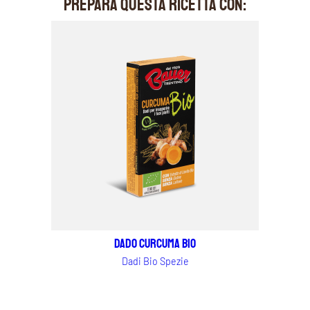
PREPARA QUESTA RICETTA CON:
Dado Curcuma BIO
Dadi Bio Spezie