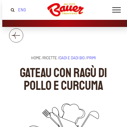
ENG
HOME /
RICETTE /
DADI E DADI BIO
/
PRIMI
Gateau con ragù di
pollo e curcuma