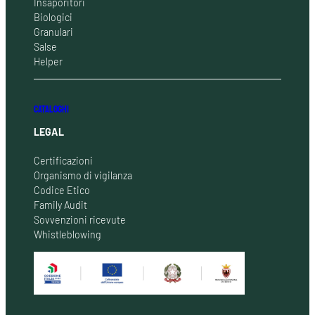
Insaporitori
Biologici
Granulari
Salse
Helper
CATALOGHI
LEGAL
Certificazioni
Organismo di vigilanza
Codice Etico
Family Audit
Sovvenzioni ricevute
Whistleblowing