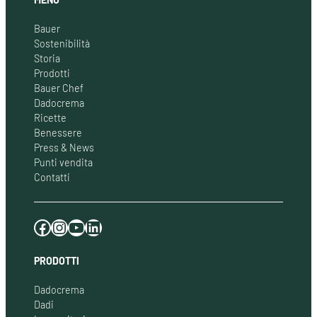
Bauer
Sostenibilità
Storia
Prodotti
Bauer Chef
Dadocrema
Ricette
Benessere
Press & News
Punti vendita
Contatti
Facebook
Instagram
YouTube
LinkedIn
PRODOTTI
Dadocrema
Dadi