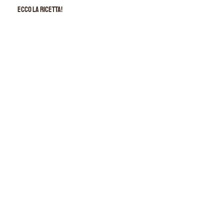
Ecco la ricetta!