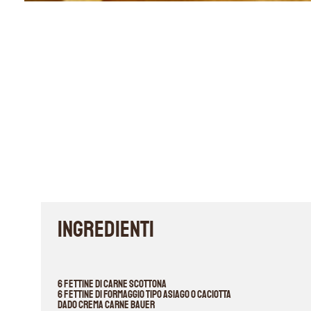
INGREDIENTI
6 fettine di carne scottona
6 fettine di formaggio tipo asiago o caciotta
Dado crema carne Bauer