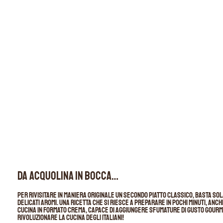
Da acquolina in bocca…
Per rivisitare in maniera originale un secondo piatto classico, basta so
delicati aromi. Una ricetta che si riesce a preparare in pochi minuti, anch
cucina in formato crema, capace di aggiungere sfumature di gusto gourmet
rivoluzionare la cucina degli italiani!