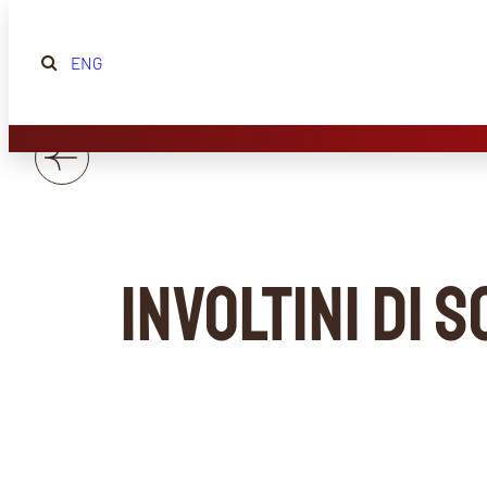
ENG
Involtini di