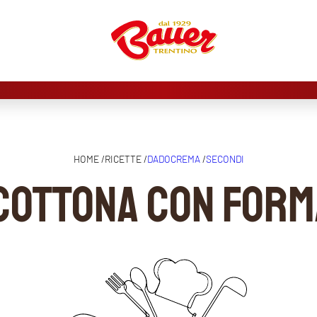
HOME /
RICETTE /
DADOCREMA
/
SECONDI
 scottona con form