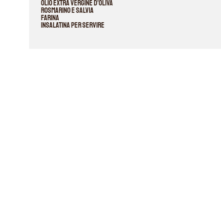
Olio extra vergine d’oliva
Rosmarino e salvia
Farina
Insalatina per servire