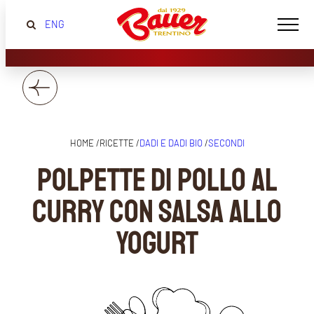
ENG
HOME /
RICETTE /
DADI E DADI BIO
/
SECONDI
Polpette di pollo al
curry con salsa allo
yogurt