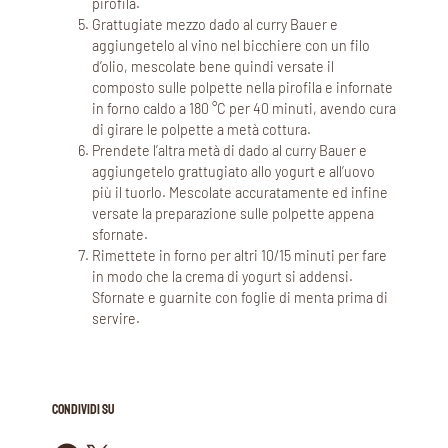
pirofila.
Grattugiate mezzo dado al curry Bauer e
aggiungetelo al vino nel bicchiere con un filo
d’olio, mescolate bene quindi versate il
composto sulle polpette nella pirofila e infornate
in forno caldo a 180 °C per 40 minuti, avendo cura
di girare le polpette a metà cottura.
Prendete l’altra metà di dado al curry Bauer e
aggiungetelo grattugiato allo yogurt e all’uovo
più il tuorlo. Mescolate accuratamente ed infine
versate la preparazione sulle polpette appena
sfornate.
Rimettete in forno per altri 10/15 minuti per fare
in modo che la crema di yogurt si addensi.
Sfornate e guarnite con foglie di menta prima di
servire.
CONDIVIDI SU