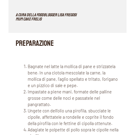
A cura della Foodblogger Lisa Fregosi
Mum Cake Frelis
PREPARAZIONE
Bagnate nel latte la mollica di pane e strizzatela
bene. In una ciotola mescolate la carne, la
mollica di pane, l’aglio spellato e tritato, l’origano
e un pizzico di sale e pepe.
Impastate a piene mani, formate delle palline
grosse come delle noci e passatele nel
pangrattato.
Ungete con dell’olio una pirofila, sbucciate le
cipolle, affettatele a rondelle e coprite il fondo
della pirofila con le fettine di cipolla ottenute.
Adagiate le polpette di pollo sopra le cipolle nella