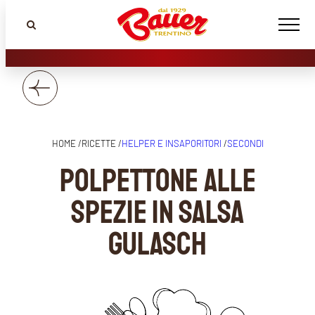
HOME /
RICETTE /
HELPER E INSAPORITORI
/
SECONDI
Polpettone alle
spezie in salsa
Gulasch