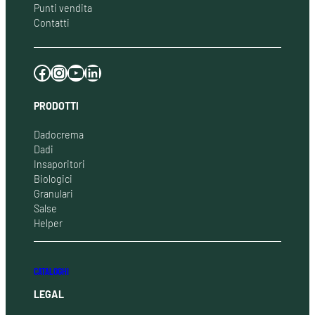
Punti vendita
Contatti
Facebook
Instagram
YouTube
LinkedIn
PRODOTTI
Dadocrema
Dadi
Insaporitori
Biologici
Granulari
Salse
Helper
CATALOGHI
LEGAL