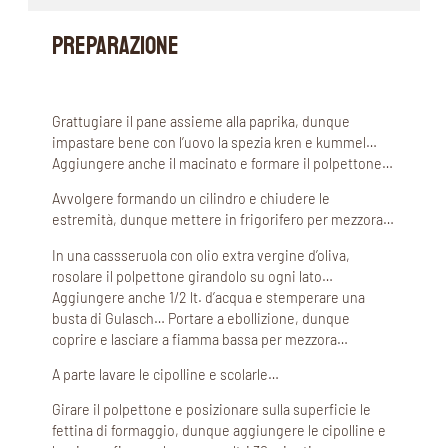
PREPARAZIONE
Grattugiare il pane assieme alla paprika, dunque
impastare bene con l’uovo la spezia kren e kummel…
Aggiungere anche il macinato e formare il polpettone…
Avvolgere formando un cilindro e chiudere le
estremità, dunque mettere in frigorifero per mezzora…
In una cassseruola con olio extra vergine d’oliva,
rosolare il polpettone girandolo su ogni lato…
Aggiungere anche 1/2 lt. d’acqua e stemperare una
busta di Gulasch… Portare a ebollizione, dunque
coprire e lasciare a fiamma bassa per mezzora…
A parte lavare le cipolline e scolarle…
Girare il polpettone e posizionare sulla superficie le
fettina di formaggio, dunque aggiungere le cipolline e