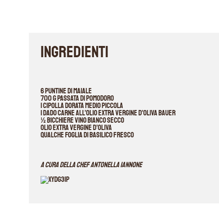
INGREDIENTI
6 puntine di maiale
700 g passata di pomodoro
1 cipolla dorata medio piccola
1 dado carne all’olio extra vergine d’oliva Bauer
½ bicchiere vino bianco secco
olio extra vergine d’oliva
qualche foglia di basilico fresco
A cura della chef Antonella Iannone