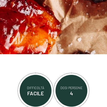
DIFFICOLTÀ
DOSI PERSONE
FACILE
4