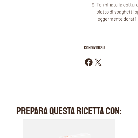
Terminata la cottura
piatto di spaghetti o
leggermente dorati.
CONDIVIDI SU
Condividi su Facebook
Condividi su X
PREPARA QUESTA RICETTA CON: