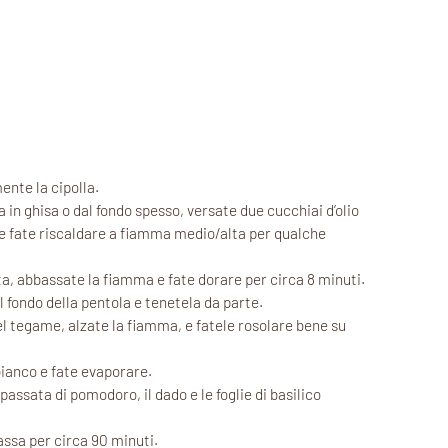
ente la cipolla.
in ghisa o dal fondo spesso, versate due cucchiai d’olio
a e fate riscaldare a fiamma medio/alta per qualche
ata, abbassate la fiamma e fate dorare per circa 8 minuti.
al fondo della pentola e tenetela da parte.
el tegame, alzate la fiamma, e fatele rosolare bene su
bianco e fate evaporare.
 passata di pomodoro, il dado e le foglie di basilico
ssa per circa 90 minuti.