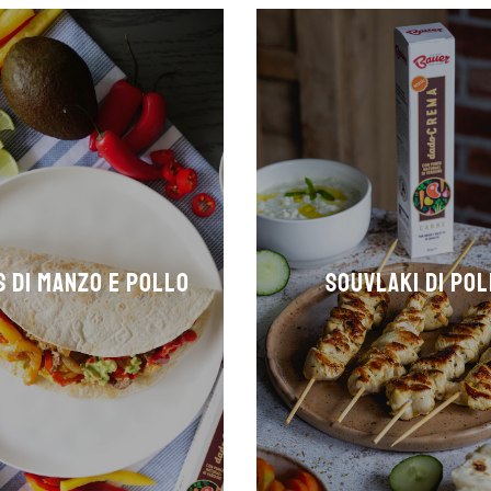
S DI MANZO E POLLO
SOUVLAKI DI PO