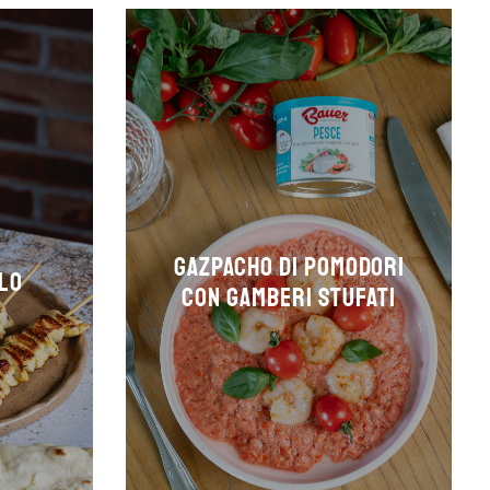
Gazpacho di pomodori
LLO
con gamberi stufati