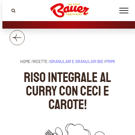
HOME /
RICETTE /
GRANULARI E GRANULARI BIO
/
PRIMI
Riso integrale al
curry con ceci e
carote!