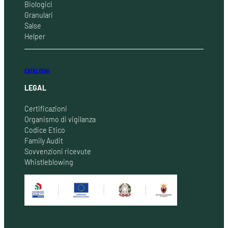
Biologici
Granulari
Salse
Helper
CATALOGHI
LEGAL
Certificazioni
Organismo di vigilanza
Codice Etico
Family Audit
Sovvenzioni ricevute
Whistleblowing