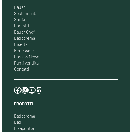
Bauer
Sostenibilità
Storia
Prodotti
Bauer Chef
Dadocrema
Ricette
Benessere
Press & News
Punti vendita
Contatti
Facebook
Instagram
YouTube
LinkedIn
PRODOTTI
Dadocrema
Dadi
Insaporitori