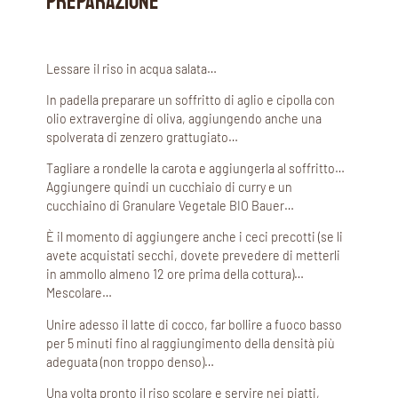
PREPARAZIONE
Lessare il riso in acqua salata…
In padella preparare un soffritto di aglio e cipolla con
olio extravergine di oliva, aggiungendo anche una
spolverata di zenzero grattugiato…
Tagliare a rondelle la carota e aggiungerla al soffritto…
Aggiungere quindi un cucchiaio di curry e un
cucchiaino di Granulare Vegetale BIO Bauer…
È il momento di aggiungere anche i ceci precotti (se li
avete acquistati secchi, dovete prevedere di metterli
in ammollo almeno 12 ore prima della cottura)…
Mescolare…
Unire adesso il latte di cocco, far bollire a fuoco basso
per 5 minuti fino al raggiungimento della densità più
adeguata (non troppo denso)…
Una volta pronto il riso scolare e servire nei piatti,