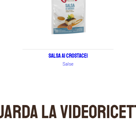
Salsa ai Crostacei
Salse
UARDA LA VIDEORICET