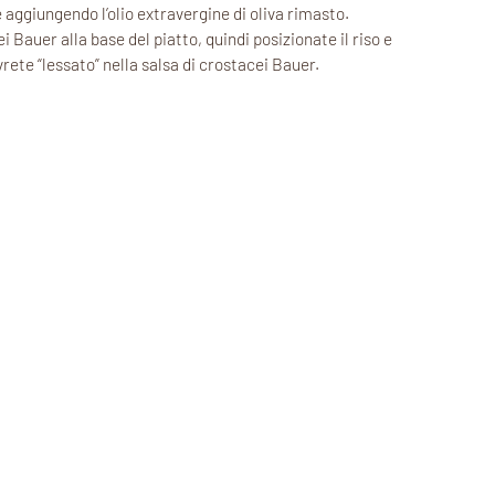
giungendo l’olio extravergine di oliva rimasto.
i Bauer alla base del piatto, quindi posizionate il riso e
rete “lessato” nella salsa di crostacei Bauer.