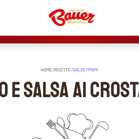
HOME /
RICETTE /
SALSE
/
PRIMI
 e salsa ai cros