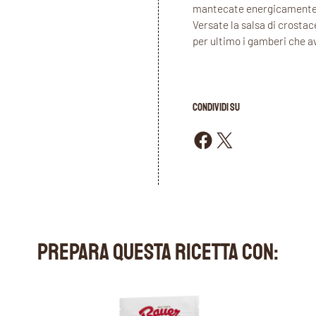
mantecate energicamente ag
Versate la salsa di crostace
per ultimo i gamberi che av
CONDIVIDI SU
Condividi su Facebook
Condividi su X
PREPARA QUESTA RICETTA CON: