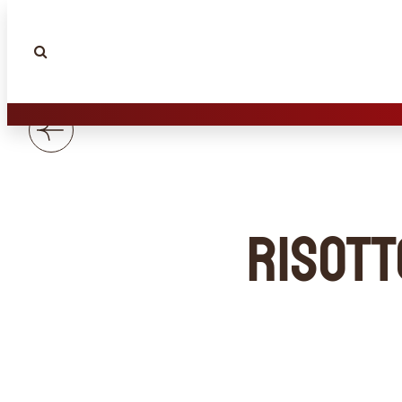
Risott