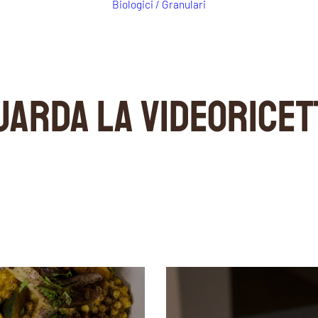
Biologici / Granulari
UARDA LA VIDEORICET