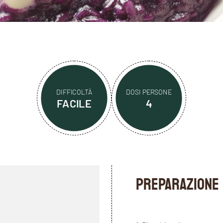
DIFFICOLTÀ
DOSI PERSONE
FACILE
4
PREPARAZIONE