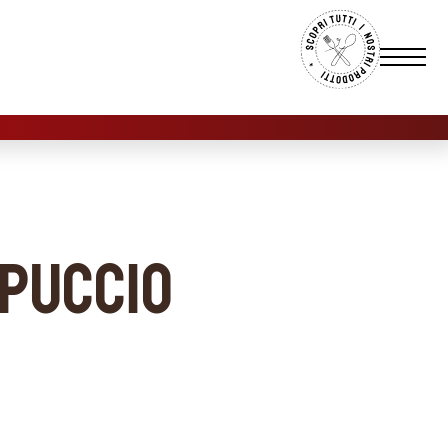
ppuccio