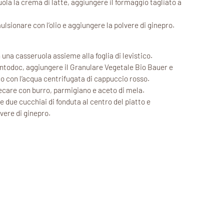
uola la crema di latte, aggiungere il formaggio tagliato a
ulsionare con l’olio e aggiungere la polvere di ginepro.
 in una casseruola assieme alla foglia di levistico.
rentodoc, aggiungere il Granulare Vegetale Bio Bauer e
o con l’acqua centrifugata di cappuccio rosso.
tecare con burro, parmigiano e aceto di mela.
ire due cucchiai di fonduta al centro del piatto e
lvere di ginepro.