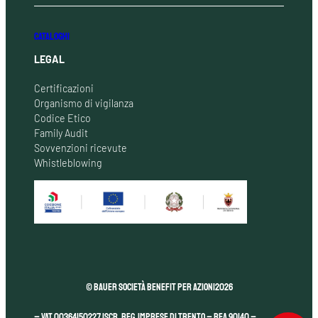
CATALOGHI
LEGAL
Certificazioni
Organismo di vigilanza
Codice Etico
Family Audit
Sovvenzioni ricevute
Whistleblowing
© Bauer Società Benefit per Azioni
2026
– VAT 00364150227 Iscr. Reg. Imprese di Trento – REA 90140 –