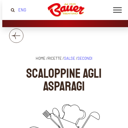
ENG
HOME /
RICETTE /
SALSE
/
SECONDI
SCALOPPINE AGLI
ASPARAGI