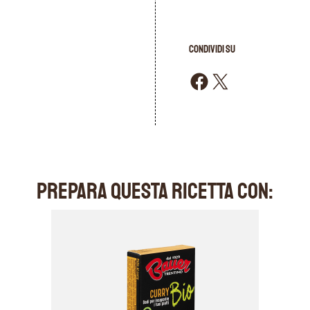
CONDIVIDI SU
Condividi su Facebook
Condividi su X
PREPARA QUESTA RICETTA CON: