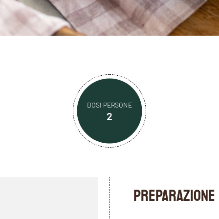
DOSI PERSONE
2
PREPARAZIONE