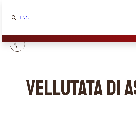
ENG
Vellutata di 