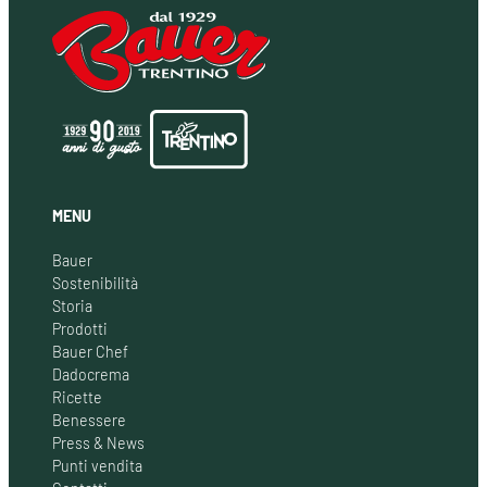
MENU
Bauer
Sostenibilità
Storia
Prodotti
Bauer Chef
Dadocrema
Ricette
Benessere
Press & News
Punti vendita