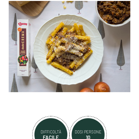
DIFFICOLTÀ
DOSI PERSONE
FACILE
10