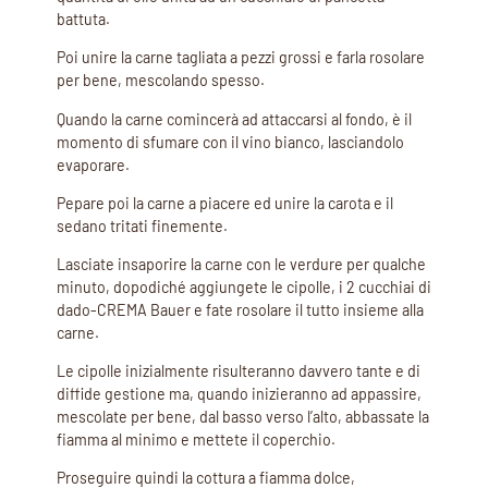
battuta.
Poi unire la carne tagliata a pezzi grossi e farla rosolare
per bene, mescolando spesso.
Quando la carne comincerà ad attaccarsi al fondo, è il
momento di sfumare con il vino bianco, lasciandolo
evaporare.
Pepare poi la carne a piacere ed unire la carota e il
sedano tritati finemente.
Lasciate insaporire la carne con le verdure per qualche
minuto, dopodiché aggiungete le cipolle, i 2 cucchiai di
dado-CREMA Bauer e fate rosolare il tutto insieme alla
carne.
Le cipolle inizialmente risulteranno davvero tante e di
diffide gestione ma, quando inizieranno ad appassire,
mescolate per bene, dal basso verso l’alto, abbassate la
fiamma al minimo e mettete il coperchio.
Proseguire quindi la cottura a fiamma dolce,