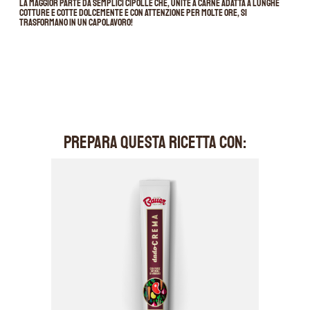
la maggior parte da semplici cipolle che, unite a carne adatta a lunghe
cotture e cotte dolcemente e con attenzione per molte ore, si
trasformano in un capolavoro!
PREPARA QUESTA RICETTA CON: