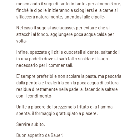
mescolando il sugo di tanto in tanto, per almeno 3 ore,
finché le cipolle inizieranno a sciogliersi e la carne si
sfilaccerà naturalmente, unendosi alle cipolle.
Nel caso il sugo si asciugasse, per evitare che si
attacchi al fondo, aggiungere poca acqua calda per
volta.
Infine, spezzate gli ziti e cuoceteli al dente, saltandoli
in una padella dove si sarà fatto scaldare il sugo
necessario per i commensali.
E’ sempre preferibile non scolare la pasta, ma pescarla
dalla pentola e trasferirla con la poca acqua di cottura
residua direttamente nella padella, facendola saltare
con il condimento.
Unite a piacere del prezzemolo tritato e, a fiamma
spenta, il formaggio grattugiato a piacere.
Servire subito.
Buon appetito da Bauer!